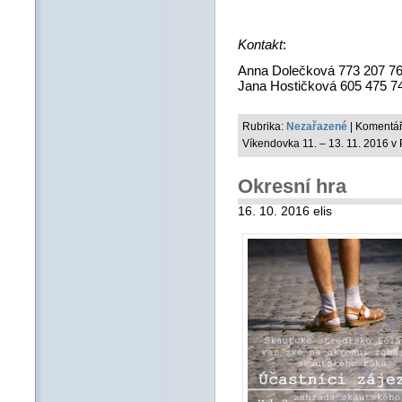
Kontakt
:
Anna Dolečková 773 207 7
Jana Hostičková 605 475 7
Rubrika:
Nezařazené
|
Komentář
Víkendovka 11. – 13. 11. 2016 v
Okresní hra
16. 10. 2016 elis