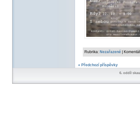
Rubrika:
Nezařazené
|
Komentář
« Předchozí příspěvky
6. oddíl ska